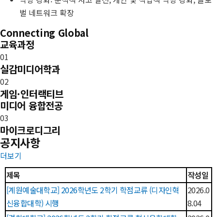
벌 네트워크 확장
Connecting Global
교육과정
01
실감미디어학과
02
게임·인터랙티브
미디어 융합전공
03
마이크로디그리
공지사항
더보기
제목
작성일
[계원예술대학교] 2026학년도 2학기 학점교류 (디자인혁
2026.0
신융합대학) 시행
8.04