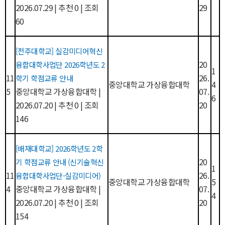
2026.07.29
|
추천 0
|
조회
29
60
[전주대학교] 실감미디어혁신
20
융합대학사업단 2026학년도 2
1
11
26.
학기 학점교류 안내
중앙대학교 가상융합대학
4
5
중앙대학교 가상융합대학
|
07.
6
2026.07.20
|
추천 0
|
조회
20
146
[배재대학교] 2026학년도 2학
20
기 학점교류 안내 (신기술혁신
1
11
26.
융합대학사업단-실감미디어)
중앙대학교 가상융합대학
5
4
중앙대학교 가상융합대학
|
07.
4
2026.07.20
|
추천 0
|
조회
20
154