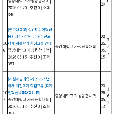
중앙대학교 가상융합대학
|
0
20
2026.05.20
|
추천 0
|
조회
340
[전주대학교] 실감미디어혁신
20
융합대학사업단 2026학년도
3
10
26.
하계 계절학기 학점교류 안내
중앙대학교 가상융합대학
5
8
중앙대학교 가상융합대학
|
05.
7
2026.05.15
|
추천 0
|
조회
15
357
[계원예술대학교] 2026학년도
20
하계 계절학기 학점교류 (디자
3
10
26.
인혁신융합대학) 시행
중앙대학교 가상융합대학
6
7
중앙대학교 가상융합대학
|
05.
1
2026.05.13
|
추천 0
|
조회
13
361