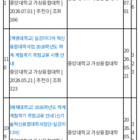
1
중앙대학교 가상융합대학
|
07.
6
2026.07.01
|
추천 0
|
조회
01
166
[계명대학교] 실감미디어 혁신
융합대학사업 2026학년도 하
20
3
계 계절학기 학점교류 시행 안
11
26.
중앙대학교 가상융합대학
2
내
0
05.
중앙대학교 가상융합대학
|
3
21
2026.05.21
|
추천 0
|
조회
323
[배재대학교] 2026학년도 하계
계절학기 학점교류 안내 (신기
20
3
술혁신융합대학사업단-실감미
10
26.
중앙대학교 가상융합대학
4
디어)
9
05.