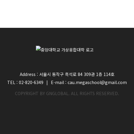
Address : 서울시 동작구 흑석로 84 309관 1층 114호
TEL : 02-820-6349
|
E-mail : cau.megaschool@gmail.com
COPYRIGHT BY GNGLOBAL. ALL RIGHTS RESERVED.