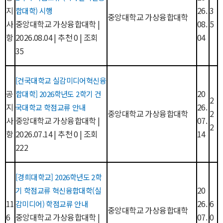
지
26.
3
합대학) 시행
중앙대학교 가상융합대학
사
중앙대학교 가상융합대학
|
08.
5
항
2026.08.04
|
추천 0
|
조회
04
35
[건국대학교 실감미디어혁신융
공
20
합대학] 2026학년도 2학기 건
2
지
26.
국대학교 학점교류 안내
중앙대학교 가상융합대학
2
사
중앙대학교 가상융합대학
|
07.
2
항
2026.07.14
|
추천 0
|
조회
14
222
[경희대학교] 2026학년도 2학
20
기 학점교류 혁신융합대학(실
11
26.
6
감미디어) 학점교류 안내
중앙대학교 가상융합대학
6
중앙대학교 가상융합대학
|
07.
0