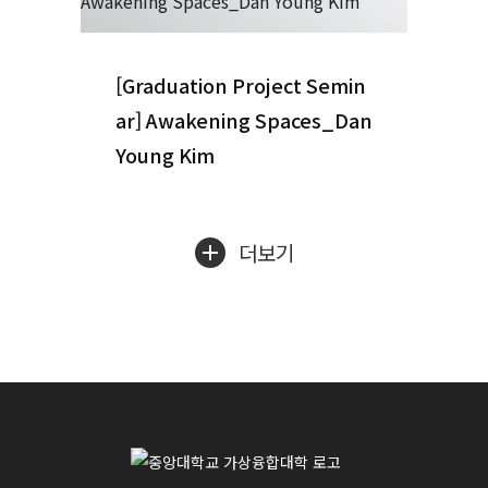
[Graduation Project Semin
ar] Awakening Spaces_Dan
Young Kim
더보기