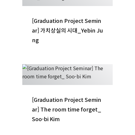
[Graduation Project Semin
ar] 가치상실의 시대_Yebin Ju
ng
[Graduation Project Semin
ar] The room time forget_
Soo-bi Kim