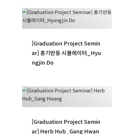
[Graduation Project Semin
ar] 총기반동 시뮬레이터_Hyu
ngjin Do
[Graduation Project Semin
ar] Herb Hub_Gang Hwan