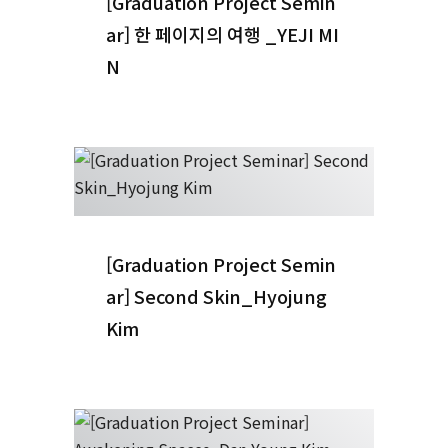
[Graduation Project Semin
ar] 한 페이지의 여행 _YEJI MI
N
[Graduation Project Semin
ar] Second Skin_Hyojung
Kim