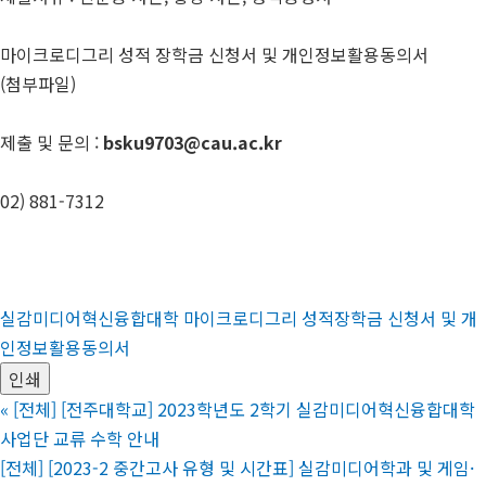
마이크로디그리 성적 장학금 신청서 및 개인정보활용동의서
(첨부파일)
제출 및 문의 :
bsku9703@cau.ac.kr
02) 881-7312
실감미디어혁신융합대학 마이크로디그리 성적장학금 신청서 및 개
인정보활용동의서
인쇄
«
[전체] [전주대학교] 2023학년도 2학기 실감미디어혁신융합대학
사업단 교류 수학 안내
[전체] [2023-2 중간고사 유형 및 시간표] 실감미디어학과 및 게임·