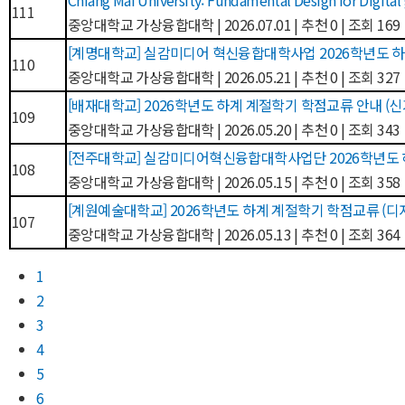
Chiang Mai University: Fundamental Design for Dig
111
중앙대학교 가상융합대학
|
2026.07.01
|
추천 0
|
조회 169
[계명대학교] 실감미디어 혁신융합대학사업 2026학년도 
110
중앙대학교 가상융합대학
|
2026.05.21
|
추천 0
|
조회 327
[배재대학교] 2026학년도 하계 계절학기 학점교류 안내
109
중앙대학교 가상융합대학
|
2026.05.20
|
추천 0
|
조회 343
[전주대학교] 실감미디어혁신융합대학사업단 2026학년도 
108
중앙대학교 가상융합대학
|
2026.05.15
|
추천 0
|
조회 358
[계원예술대학교] 2026학년도 하계 계절학기 학점교류 (
107
중앙대학교 가상융합대학
|
2026.05.13
|
추천 0
|
조회 364
1
2
3
4
5
6