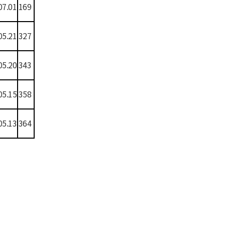
07.01
169
05.21
327
05.20
343
05.15
358
05.13
364