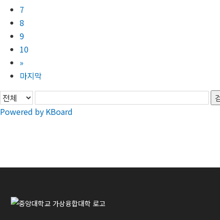
7
8
9
10
»
마지막
Powered by KBoard