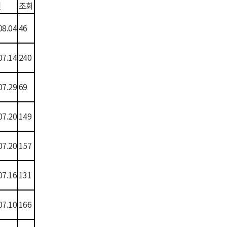
일
조회
08.04
46
07.14
240
07.29
69
07.20
149
07.20
157
07.16
131
07.10
166